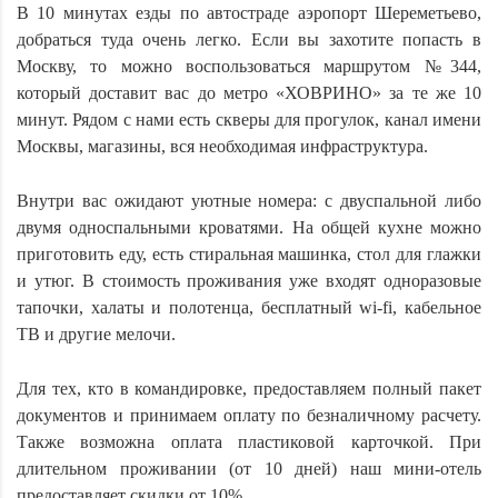
В 10 минутах езды по автостраде аэропорт Шереметьево,
добраться туда очень легко. Если вы захотите попасть в
Москву, то можно воспользоваться маршрутом №344,
который доставит вас до метро «ХОВРИНО» за те же 10
минут. Рядом с нами есть скверы для прогулок, канал имени
Москвы, магазины, вся необходимая инфраструктура.
Внутри вас ожидают уютные номера: с двуспальной либо
двумя односпальными кроватями. На общей кухне можно
приготовить еду, есть стиральная машинка, стол для глажки
и утюг. В стоимость проживания уже входят одноразовые
тапочки, халаты и полотенца, бесплатный wi-fi, кабельное
ТВ и другие мелочи.
Для тех, кто в командировке, предоставляем полный пакет
документов и принимаем оплату по безналичному расчету.
Также возможна оплата пластиковой карточкой. При
длительном проживании (от 10 дней) наш мини-отель
предоставляет скидки от 10%.